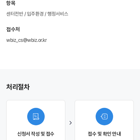
항목
센터전반 / 입주환경 / 행정서비스
접수처
wbiz_cs@wbiz.or.kr
처리절차
신청서 작성 및 접수
접수 및 확인 안내