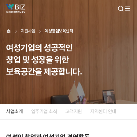
본문내용 바로가기
지원사업
여성창업보육센터
여성기업의 성공적인
창업 및 성장을 위한
보육공간을 제공합니다.
사업소개
입주기업 소식
고객지원
지역센터 안내