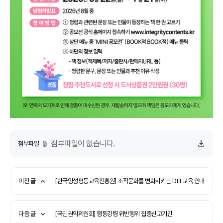
첨부파일이 없습니다.
첨부파일
이전 글
[한국양성평등교육진흥원] 조직문화를 변화시키는 DEI 교육 안내
다음 글
[국민권익위원회] 행동강령 위반행위 집중신고기간