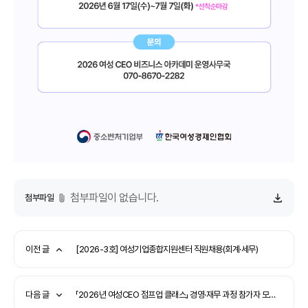
첨부파일이 없습니다.
첨부파일
이전 글
[2026-3호] 여성기업종합지원센터 직원채용(회계·세무)
다음 글
「2026년 여성CEO 점프업 클래스」 경영·재무 과정 참가자 모집 안내(~7.12)