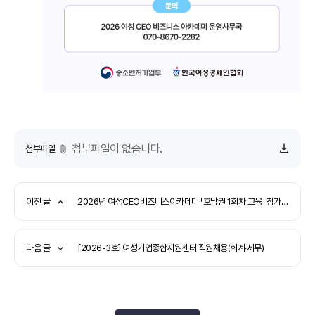
첨부파일이 없습니다.
첨부파일
이전 글
2026년 여성CEO비즈니스아카데미 「호남권 1회차 교육」 참가자 모집 안내(~6.9)
다음 글
[2026-3호] 여성기업종합지원센터 직원채용(회계·세무)