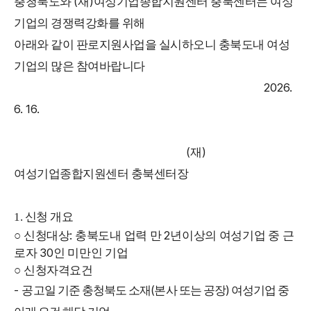
(
)
충청북도와
재
여성기업종합지원센터 충북센터는 여성
기업의 경쟁력강화를 위해
아래와 같이 판로지원사업을 실시하오니 충북도내 여성
기업의 많은 참여바랍니다
2026.
6. 16.
(
)
재
여성기업종합지원센터 충북센터장
1. 신청 개요
:
2
○
신청대상
충북도내 업력 만
년이상의 여성기업 중 근
30
로자
인 미만인 기업
○
신청자격요건
-
(
)
공
고일 기준 충청북도 소재
본사 또는 공장
여성기업 중