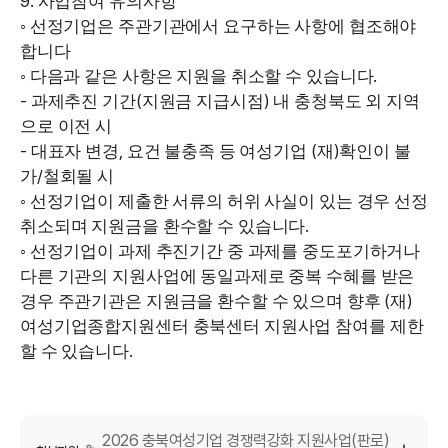
9.
사업참여 유의사항
◦
선정기업은 주관기관에서 요구하는 사항에 협조해야
합니다
.
◦
다음과 같은 사항은 지원을 취소할 수 있습니다
-
(
)
과제추진 기간
지원금 지급시점
내 충청북도 외 지역
으로 이전 시
-
,
(
)
대표자 변경
요건 불충족 등 여성기업
재
확인이 불
/
가
철회될 시
◦
선정기업이 제출한 서류의 허위 사실이 있는 경우 선정
.
취소되며 지원금을 환수할 수 있습니다
◦
선정기업이 과제 추진기간 중 과제를 중도포기하거나
다른 기관의 지원사업에 동일과제로 중복 수혜를 받은
(
)
경우 주관기관은 지원금을 환수할 수 있으며 향후
재
여성기업종합지원센터 충북센터 지원사업 참여를 제한
.
할 수 있습니다
2026 충북여성기업 경쟁력강화 지원사업(판로)