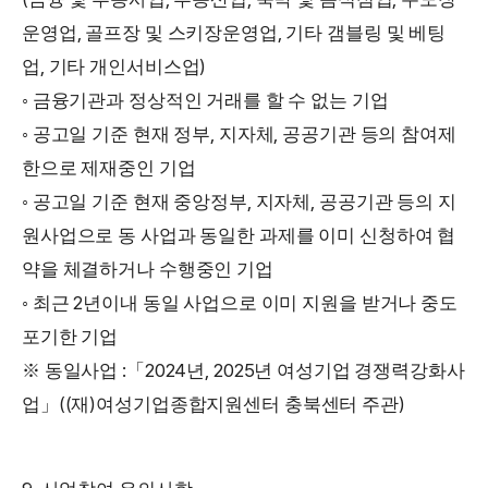
,
,
운영업
골프장 및 스키장운영업
기타 갬블링 및 베팅
,
)
업
기타 개인서비스업
◦
금융기관과 정상적인 거래를 할 수 없는 기업
,
,
◦
공고일 기준 현재 정부
지자체
공공기관 등의 참여제
한으로 제재중인 기업
,
,
◦
공고일 기준 현재 중앙정부
지자체
공공기관 등의 지
원사업으로 동 사업과 동일한 과제를 이미 신청하여 협
약을 체결하거나 수행중인 기업
2
◦
최근
년이내 동일 사업으로 이미 지원을 받거나 중도
포기한 기업
:
2024
, 2025
※
동일사업
「
년
년 여성기업 경쟁력강화사
((
)
)
업
」
재
여성기업종합지원센터 충북센터 주관