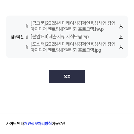
[공고문]2026년 미래여성경제인육성사업 창업
아이디어 멘토링·IP권리화 프로그램.hwp
[붙임1-4]제출서류 서식모음.zip
첨부파일
[포스터]2026년 미래여성경제인육성사업 창업
아이디어 멘토링·IP권리화 프로그램.jpg
목록
사이트 안내
개인정보처리방침
이용약관