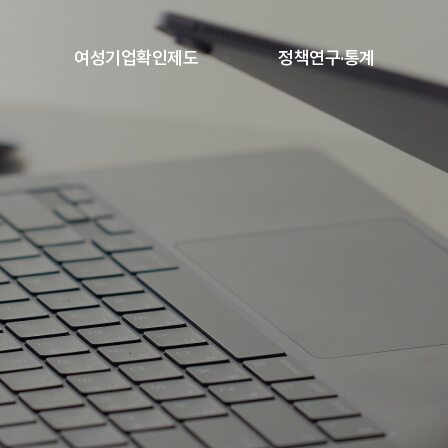
본문내용 바로가기
여성기업확인제도
정책연구·통계