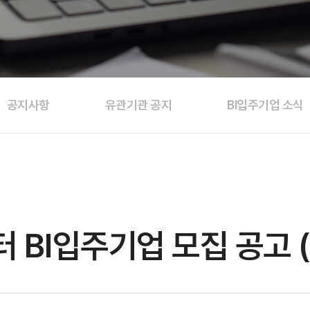
공지사항
유관기관 공지
BI입주기업 소식
BI입주기업 모집 공고 (~