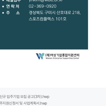
규 입주기업 모집 공고(3차).hwp
주지원신청서 및 사업계획서.hwp