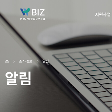
지원사업
소식·정보
알림
알림