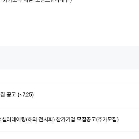
 공고 (~7.25)
 액셀러레이팅(해외 전시회) 참가기업 모집공고(추가모집)