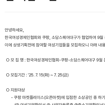
안녕하세요,
한국여성경제인협회와 쿠팡, 소담스퀘어대구가 협업하여 9월 
이에 상생기획전에 참여할 여성기업들을 모집하오니 아래 내용
○ 모 집 명 : 한국여성경제인협회-쿠팡-소담스퀘어대구 9월
○ 모집기간 : '25. 7. 15(화) ~ 7. 25(금)
○ 지원대상
- 쿠팡 마켓플레이스(오픈마켓)에 입점한 소상공인 중 하기 
(① 여성기업확인서 ② 사업자등록증 ③중소기업확인서)