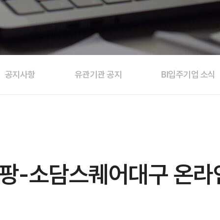
공지사항
유관기관 공지
BI입주기업 소식
-소담스퀘어대구 온라인