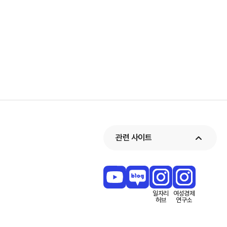
관련 사이트
일자리
여성경제
허브
연구소