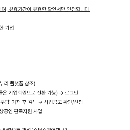
하며, 유효기간이 유효한 확인서만 인정합니다.
한 기업
원
누리 플랫폼 참조)
은 기업회원으로 전환 가능) → 로그인
팡' 기재 후 검색 → 사업공고 확인/신청
소상공인 판로지원 사업
또는 카카오톡 채널 '소담스퀘어대구')