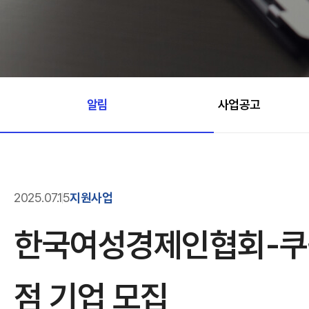
알림
사업공고
2025.07.15
지원사업
한국여성경제인협회-쿠팡
점 기업 모집