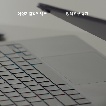
본문내용 바로가기
여성기업확인제도
정책연구·통계