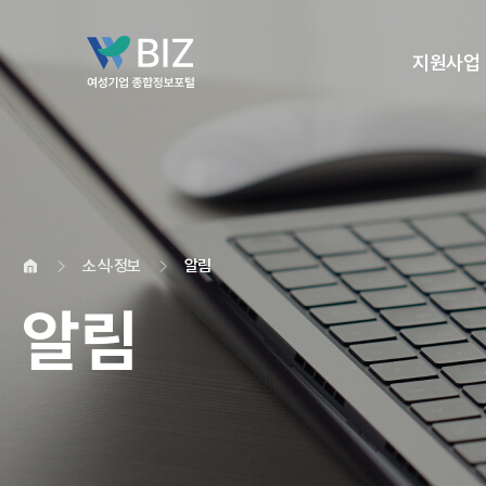
지원사업
소식·정보
알림
알림