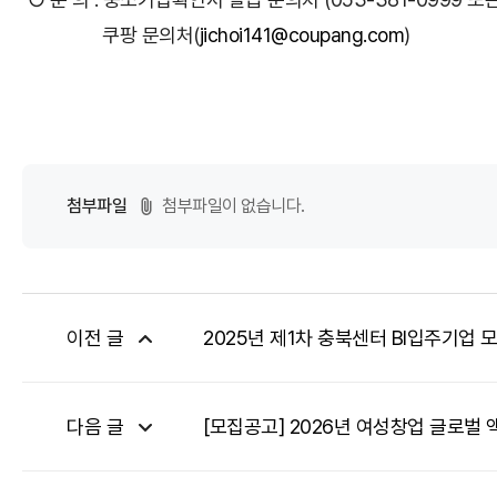
쿠팡 문의처(
jichoi141@coupang.com
)
첨부파일
첨부파일이 없습니다.
이전 글
2025년 제1차 충북센터 BI입주기업 모집
다음 글
[모집공고] 2026년 여성창업 글로벌