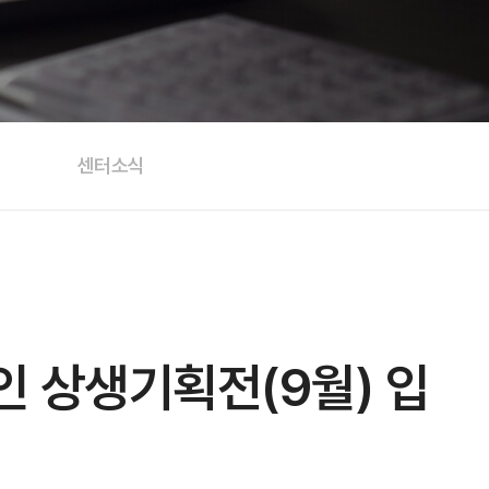
센터소식
 상생기획전(9월) 입