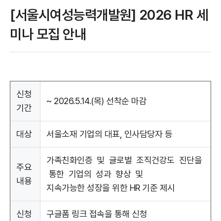
[서울시여성능력개발원] 2026 HR 세
미나 모집 안내
신청
~ 2026.5.14.(목) 선착순 마감
기간
대상
서울소재 기업의 대표, 인사담당자 등
가족친화인증 및 글로벌 조직건강도 진단을
주요
통한 기업의 성과 향상 및
내용
지속가능한 성장을 위한 HR 기준 제시
신청
구글폼 링크 접속을 통해 신청