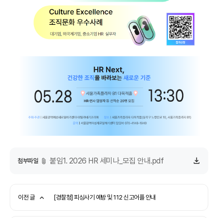
붙임1. 2026 HR 세미나_모집 안내.pdf
첨부파일
이전 글
[경찰청] 피싱사기 예방 및 112 신고어플 안내