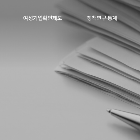
본문내용 바로가기
여성기업확인제도
정책연구·통계