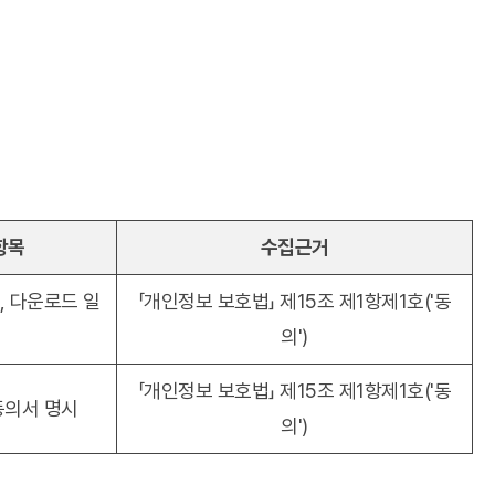
항목
수집근거
, 다운로드 일
「개인정보 보호법」 제15조 제1항제1호('동
의')
「개인정보 보호법」 제15조 제1항제1호('동
동의서 명시
의')