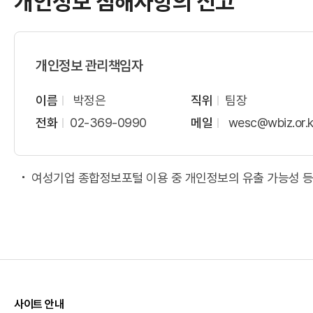
개인정보 침해사항의 신고
개인정보 관리책임자
이름
박정은
직위
팀장
전화
02-369-0990
메일
wesc
@wbiz.or.k
여성기업 종합정보포털 이용 중 개인정보의 유출 가능성 등
사이트 안내